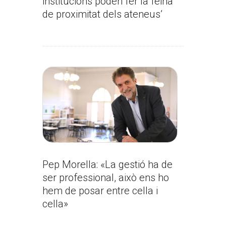
institucions poden fer la feina
de proximitat dels ateneus’
Pep Morella: «La gestió ha de
ser professional, això ens ho
hem de posar entre cella i
cella»