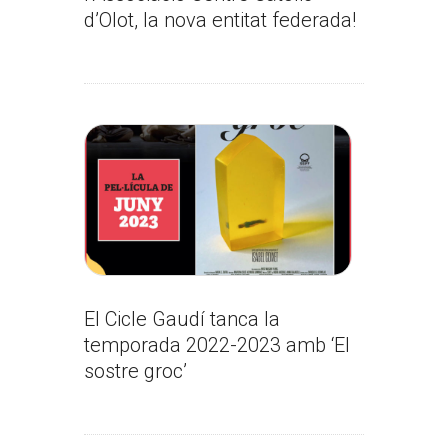
d’Olot, la nova entitat federada!
El Cicle Gaudí tanca la
temporada 2022-2023 amb ‘El
sostre groc’