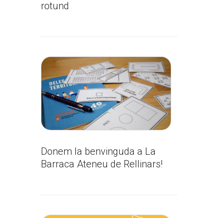
rotund
Donem la benvinguda a La
Barraca Ateneu de Rellinars!