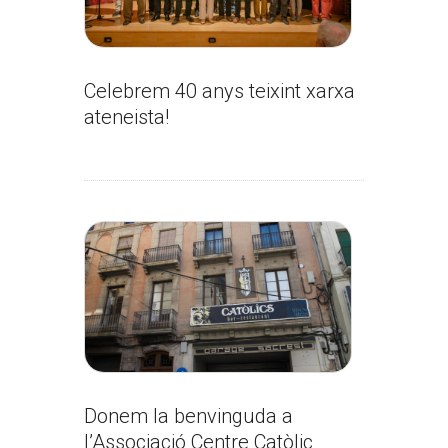
Celebrem 40 anys teixint xarxa
ateneista!
Donem la benvinguda a
l’Associació Centre Catòlic