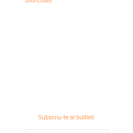
Shortcodes
Subscriu-te al butlletí