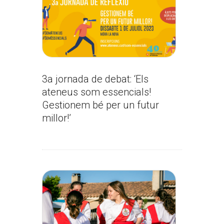
3a jornada de debat: ‘Els
ateneus som essencials!
Gestionem bé per un futur
millor!’