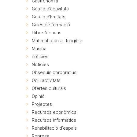
Gastronomia
Gestió d'activitats
Gestió d'Entitats
Guies de formació
Llibre Ateneus
Material tècnic i fungible
Música
noticies
Notícies
Obsequis corporatius
Oci i activitats
Ofertes culturals
Opinió
Projectes
Recursos econòmics
Recursos informàtics
Rehabilitació d'espais
Represa