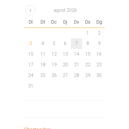
agost
2026
Dl
Dt
Dc
Dj
Dv
Ds
Dg
1
2
3
4
5
6
7
8
9
10
11
12
13
14
15
16
17
18
19
20
21
22
23
24
25
26
27
28
29
30
31