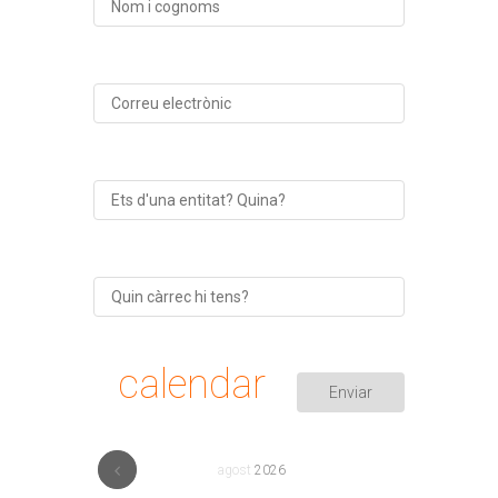
calendar
agost
2026