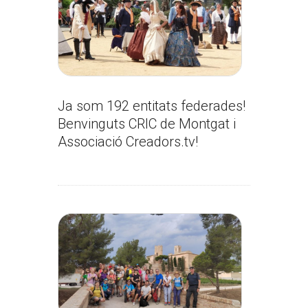
Ja som 192 entitats federades!
Benvinguts CRIC de Montgat i
Associació Creadors.tv!