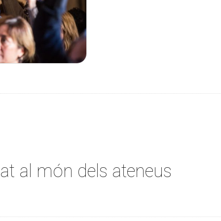
tat al món dels ateneus