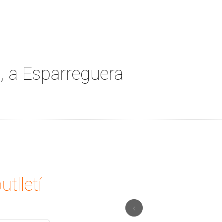
 a Esparreguera
utlletí