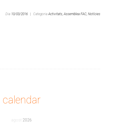
Dia
10/03/2016
|
Categoria
Activitats,
Assemblea FAC,
Notícies
calendar
agost
2026