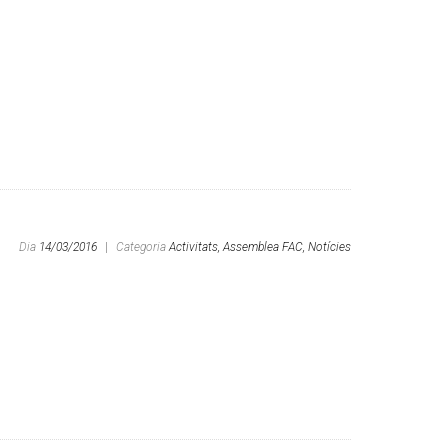
Dia
14/03/2016
|
Categoria
Activitats,
Assemblea FAC,
Notícies