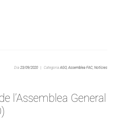
Dia
23/09/2020
|
Categoria
AGO,
Assemblea FAC,
Notícies
de l’Assemblea General
)