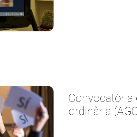
Convocatòria 
ordinària (AGO