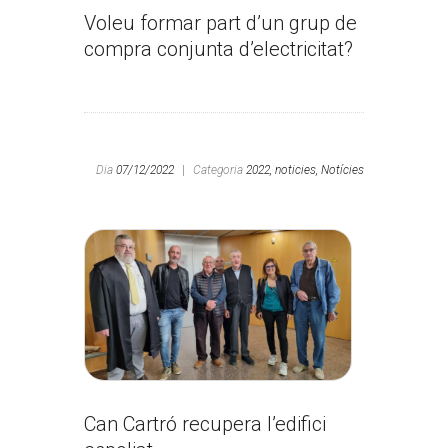
Voleu formar part d’un grup de
compra conjunta d’electricitat?
Dia
07/12/2022
|
Categoria
2022,
noticies,
Notícies
Can Cartró recupera l’edifici