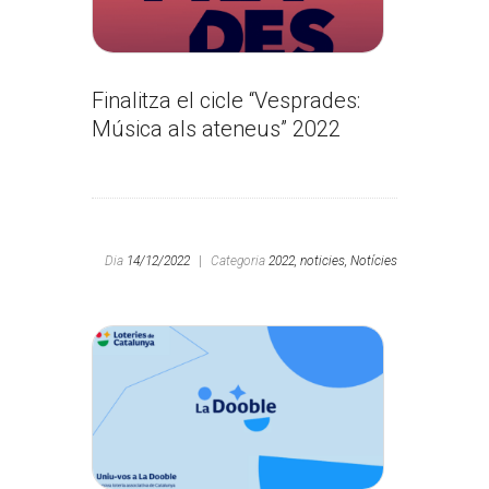
Finalitza el cicle “Vesprades:
Música als ateneus” 2022
Dia
14/12/2022
|
Categoria
2022,
noticies,
Notícies