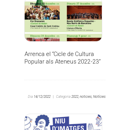
Arrenca el “Cicle de Cultura
Popular als Ateneus 2022-23”
Dia
14/12/2022
|
Categoria
2022,
noticies,
Notícies