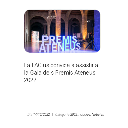
La FAC us convida a assistir a
la Gala dels Premis Ateneus
2022
Dia
14/12/2022
|
Categoria
2022,
noticies,
Notícies