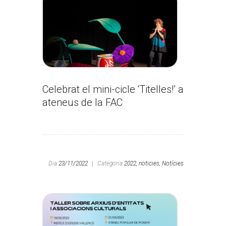
Celebrat el mini-cicle ‘Titelles!’ a
ateneus de la FAC
Dia
23/11/2022
|
Categoria
2022,
noticies,
Notícies