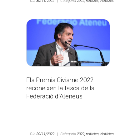
Dia
30/11/2022
|
Categoria
2022,
noticies,
Notícies
Els Premis Civisme 2022
reconeixen la tasca de la
Federació d’Ateneus
Dia
30/11/2022
|
Categoria
2022,
noticies,
Notícies