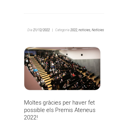
Dia
21/12/2022
|
Categoria
2022,
noticies,
Notícies
Moltes gràcies per haver fet
possible els Premis Ateneus
2022!