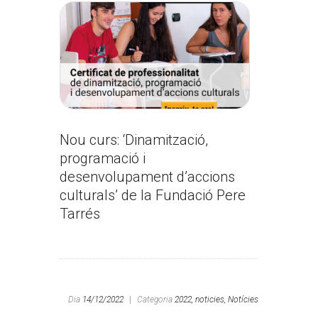
Nou curs: ‘Dinamització,
programació i
desenvolupament d’accions
culturals’ de la Fundació Pere
Tarrés
Dia
14/12/2022
|
Categoria
2022,
noticies,
Notícies