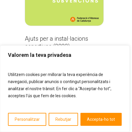
Ajuts per a instal·lacions
esportives (2022)
Valorem la teva privadesa
Utilitzem cookies per millorar la teva experiència de
navegació, publicar anuncis o contingut personalitzats i
Dia
17/11/2022
|
Categoria
2022,
noticies,
Notícies
analitzar el nostre trànsit. En fer clic a "Acceptar-ho tot",
acceptes l'ús que fem de les cookies.
Personalitzar
Rebutjar
Accepta-ho tot