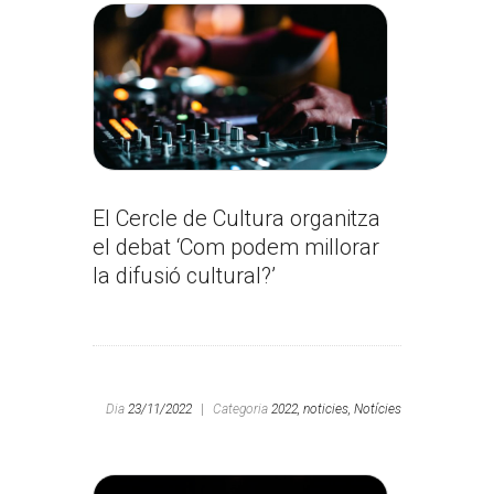
El Cercle de Cultura organitza
el debat ‘Com podem millorar
la difusió cultural?’
Dia
23/11/2022
|
Categoria
2022,
noticies,
Notícies