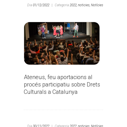
Dia
01/12/2022
|
Categoria
2022,
noticies,
Notícies
Ateneus, feu aportacions al
procés participatiu sobre Drets
Culturals a Catalunya
Dia
30/11/2022
|
Categoria
2022,
noticies,
Notícies