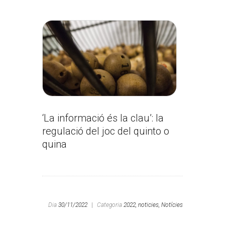
‘La informació és la clau’: la
regulació del joc del quinto o
quina
Dia
30/11/2022
|
Categoria
2022,
noticies,
Notícies