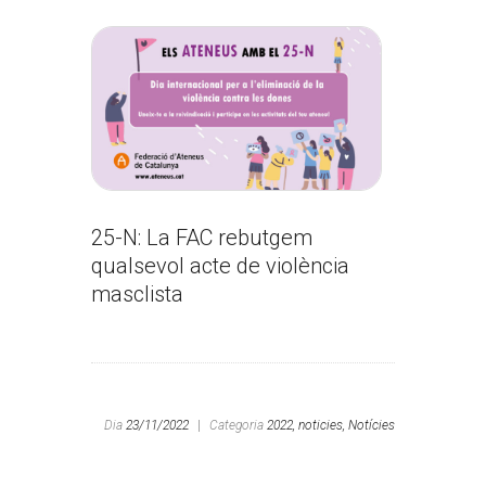
25-N: La FAC rebutgem
qualsevol acte de violència
masclista
Dia
23/11/2022
|
Categoria
2022,
noticies,
Notícies