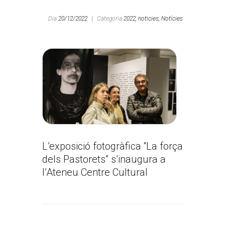
Dia
20/12/2022
|
Categoria
2022,
noticies,
Notícies
L’exposició fotogràfica “La força
dels Pastorets” s’inaugura a
l’Ateneu Centre Cultural