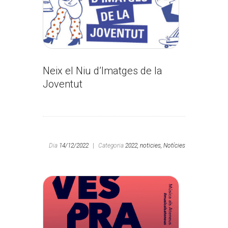
Neix el Niu d’Imatges de la
Joventut
Dia
14/12/2022
|
Categoria
2022,
noticies,
Notícies