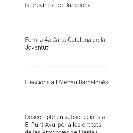
la província de Barcelona
Fem la 4a Carta Catalana de la
Joventut!
Eleccions a l’Ateneu Barcelonès
Descompte en subscripcions a
El Punt Avui per a les entitats
de les Províncies de Lleida i