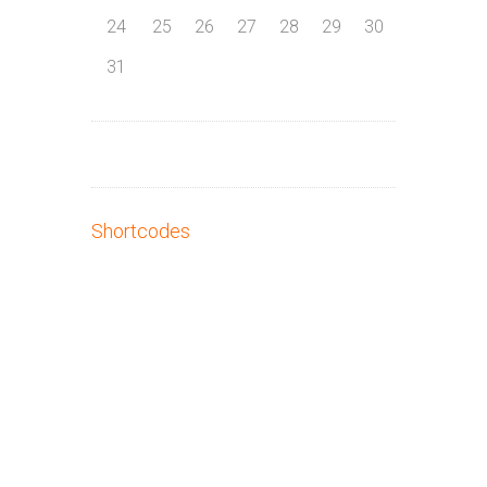
24
25
26
27
28
29
30
31
Shortcodes