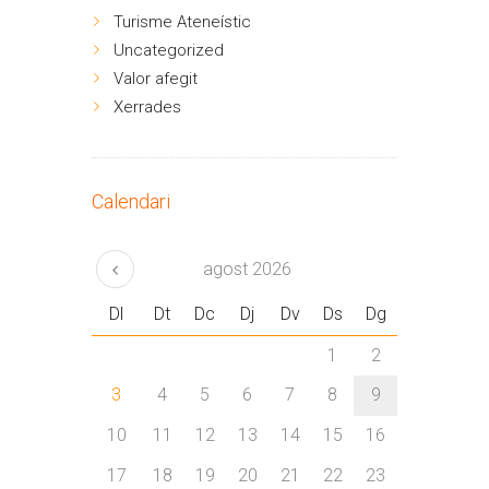
Turisme Ateneístic
Uncategorized
Valor afegit
Xerrades
Calendari
agost
2026
Dl
Dt
Dc
Dj
Dv
Ds
Dg
1
2
3
4
5
6
7
8
9
10
11
12
13
14
15
16
17
18
19
20
21
22
23