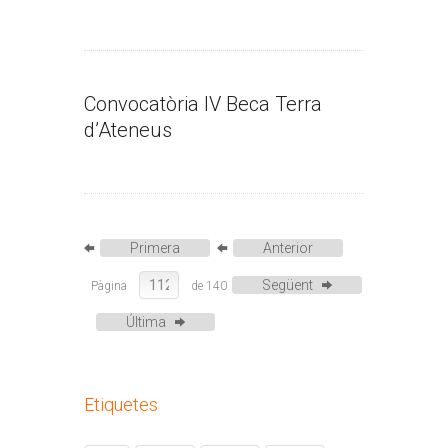
Convocatòria IV Beca Terra
d’Ateneus
Primera
Anterior
Següent
Pàgina
de 140
Última
Etiquetes