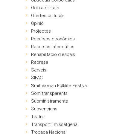
Obsequis corporatius
Oci i activitats
Ofertes culturals
Opinió
Projectes
Recursos econòmics
Recursos informàtics
Rehabilitació d'espais
Represa
Serveis
SIFAC
Smithsonian Folklife Festival
Som transparents
Subministraments
Subvencions
Teatre
Transport i missatgeria
Trobada Nacional