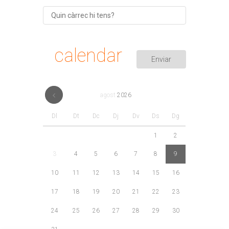
calendar
agost
2026
Dl
Dt
Dc
Dj
Dv
Ds
Dg
1
2
3
4
5
6
7
8
9
10
11
12
13
14
15
16
17
18
19
20
21
22
23
24
25
26
27
28
29
30