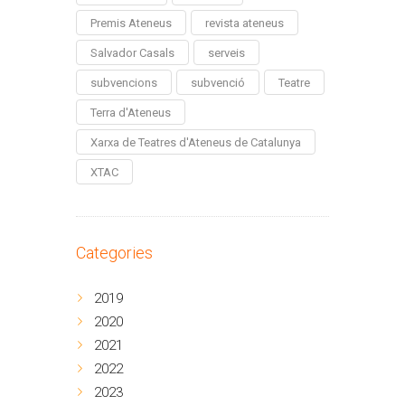
Premis Ateneus
revista ateneus
Salvador Casals
serveis
subvencions
subvenció
Teatre
Terra d'Ateneus
Xarxa de Teatres d'Ateneus de Catalunya
XTAC
Categories
2019
2020
2021
2022
2023