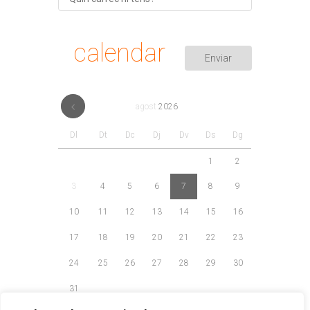
calendar
agost
2026
Dl
Dt
Dc
Dj
Dv
Ds
Dg
1
2
3
4
5
6
7
8
9
10
11
12
13
14
15
16
17
18
19
20
21
22
23
24
25
26
27
28
29
30
31