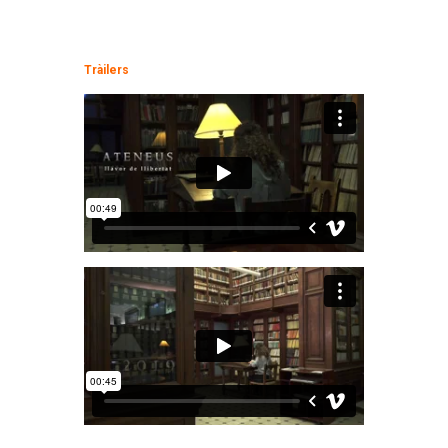
Tràilers