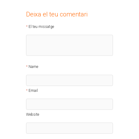
Deixa el teu comentari
El teu missatge
Name
Email
Website