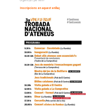
organitza’t per venir!
Inscripcions en
aquest enllaç
.