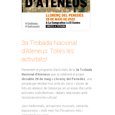
3a Trobada Nacional
d’Ateneus: Totes les
activitats!
Presentem el programa d’activitats de la
3a Trobada
Nacional d’Ateneus
que se celebrarà el proper
dissabte 28 de maig
a
Llorenç del Penedès
, una
jornada per retrobar-nos amb els socis i sòcies de
tots els ateneus de Catalunya, en un espai d’oci amb
activitats ludicofestives i debats relacionats amb
l’associacionisme cultural.
Jocs tradicionals, actuacions musicals, cercavila,
exposicions, i molt més! No t’ho pensis més i