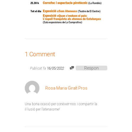
1 Comment
Respon
Publicat fa
16/05/2022
Rosa Maria Giralt Pros
Una bona ocasió per conèixer-nos i compartir la
il·lusió per l’atenaisme!