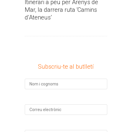
Itinerari a peu per Arenys de
Mar, la darrera ruta ‘Camins
d’Ateneus’
Subscriu-te al butlletí