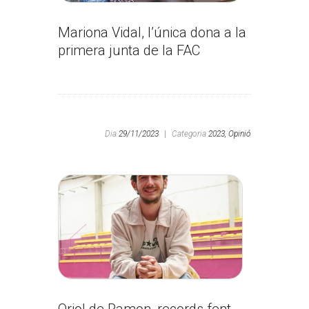
Mariona Vidal, l’única dona a la
primera junta de la FAC
Dia
29/11/2023
|
Categoria
2023,
Opinió