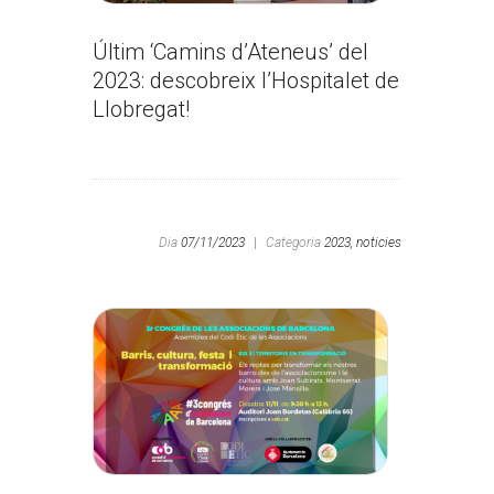
Últim ‘Camins d’Ateneus’ del
2023: descobreix l’Hospitalet de
Llobregat!
Dia
07/11/2023
|
Categoria
2023,
noticies