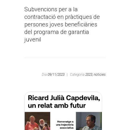
Subvencions per a la
contractació en pràctiques de
persones joves beneficiàries
del programa de garantia
juvenil
Dia
09/11/2023
|
Categoria
2023,
noticies