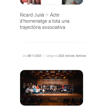
Ricard Julià – Acte
d’homenatge a tota una
trajectòria associativa
Dia
08/11/2023
|
Categoria
2023,
noticies,
Notícies