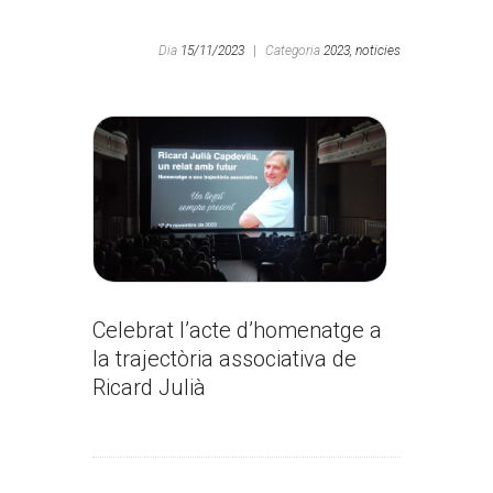
Dia
15/11/2023
|
Categoria
2023,
noticies
Celebrat l’acte d’homenatge a
la trajectòria associativa de
Ricard Julià