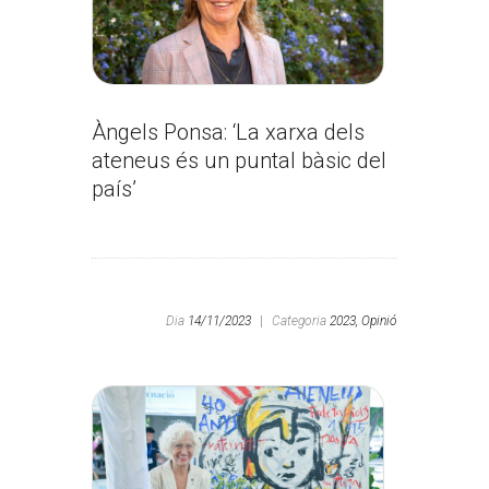
Àngels Ponsa: ‘La xarxa dels
ateneus és un puntal bàsic del
país’
Dia
14/11/2023
|
Categoria
2023,
Opinió