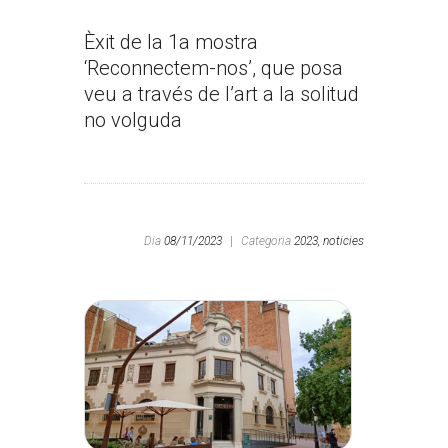
Èxit de la 1a mostra
‘Reconnectem-nos’, que posa
veu a través de l’art a la solitud
no volguda
Dia
08/11/2023
|
Categoria
2023,
noticies