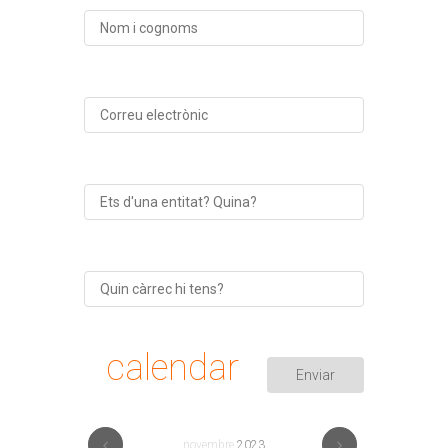
calendar
novembre
2023