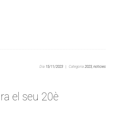
Dia
15/11/2023
|
Categoria
2023,
noticies
ra el seu 20è