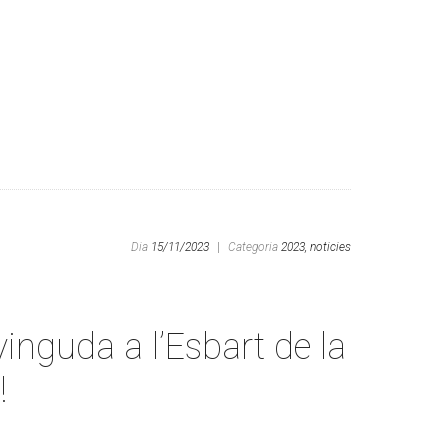
Dia
15/11/2023
|
Categoria
2023,
noticies
nguda a l’Esbart de la
!