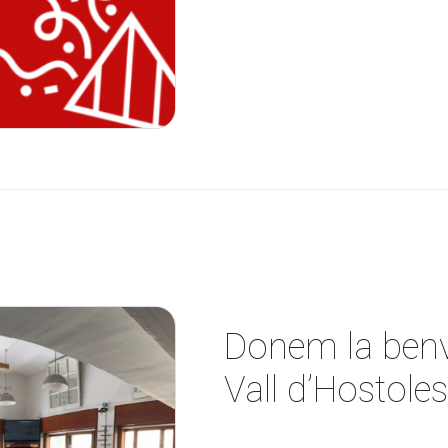
Donem la benvi
Vall d’Hostoles