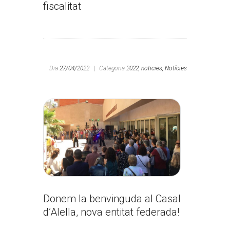
fiscalitat
Dia
27/04/2022
|
Categoria
2022,
noticies,
Notícies
Donem la benvinguda al Casal
d’Alella, nova entitat federada!