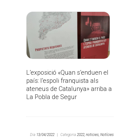
L’exposició «Quan s’enduen el
país: l’espoli franquista als
ateneus de Catalunya» arriba a
La Pobla de Segur
Dia
13/04/2022
|
Categoria
2022,
noticies,
Notícies