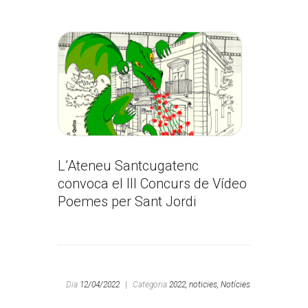
L’Ateneu Santcugatenc
convoca el III Concurs de Vídeo
Poemes per Sant Jordi
Dia
12/04/2022
|
Categoria
2022,
noticies,
Notícies