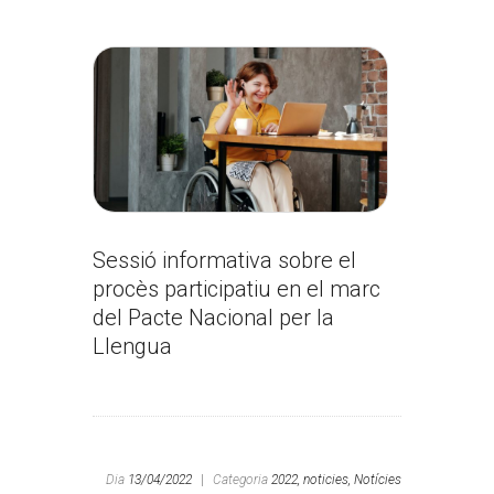
Sessió informativa sobre el
procès participatiu en el marc
del Pacte Nacional per la
Llengua
Dia
13/04/2022
|
Categoria
2022,
noticies,
Notícies