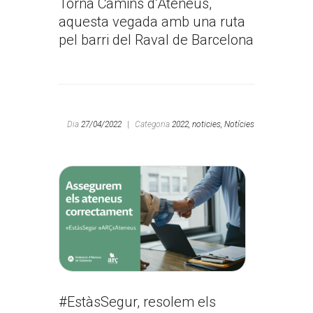
Torna Camins d’Ateneus,
aquesta vegada amb una ruta
pel barri del Raval de Barcelona
Dia
27/04/2022
|
Categoria
2022,
noticies,
Notícies
#EstàsSegur, resolem els