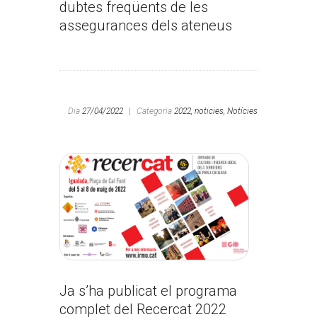
dubtes freqüents de les
assegurances dels ateneus
Dia
27/04/2022
|
Categoria
2022,
noticies,
Notícies
Ja s’ha publicat el programa
complet del Recercat 2022