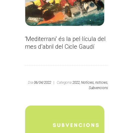
‘Mediterrani’ és la pel·lícula del
mes d’abril del Cicle Gaudí
Dia
06/04/2022
|
Categoria
2022,
Notícies,
noticies,
Subvencions