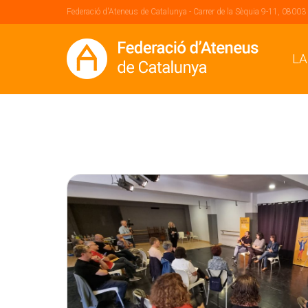
Federació d'Ateneus de Catalunya - Carrer de la Sèquia 9-11, 08003
LA