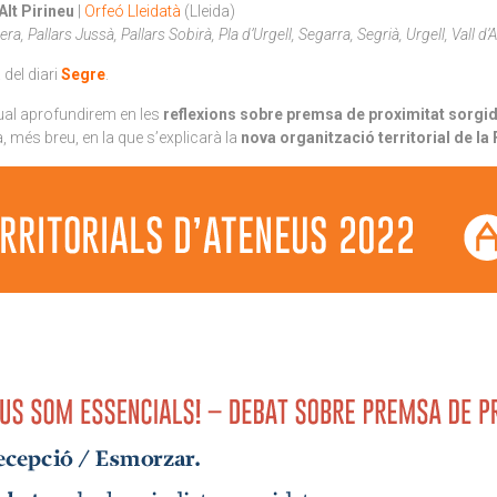
Alt Pirineu
|
Orfeó Lleidatà
(Lleida)
a, Pallars Jussà, Pallars Sobirà, Pla d’Urgell, Segarra, Segrià, Urgell, Vall d’
 del diari
Segre
.
qual aprofundirem en les
reflexions sobre premsa de proximitat sorgid
 més breu, en la que s’explicarà la
nova organització territorial de la