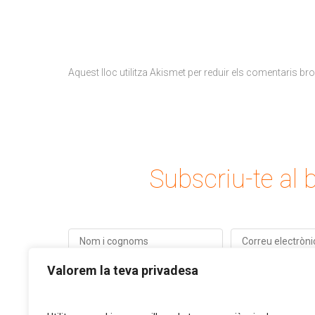
Aquest lloc utilitza Akismet per reduir els comentaris br
Subscriu-te al b
Valorem la teva privadesa