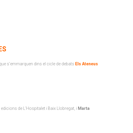
ES
 que s’emmarquen dins el cicle de debats
Els Ateneus
 edicions de L’Hospitalet i Baix Llobregat, i
Marta