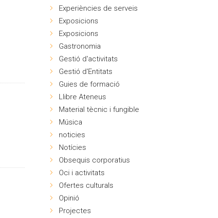
Experiències de serveis
Exposicions
Exposicions
Gastronomia
Gestió d'activitats
Gestió d'Entitats
Guies de formació
Llibre Ateneus
Material tècnic i fungible
Música
noticies
Notícies
Obsequis corporatius
Oci i activitats
Ofertes culturals
Opinió
Projectes