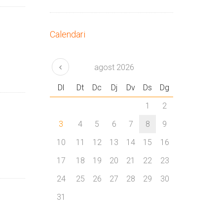
Calendari
agost
2026
Dl
Dt
Dc
Dj
Dv
Ds
Dg
1
2
3
4
5
6
7
8
9
10
11
12
13
14
15
16
17
18
19
20
21
22
23
24
25
26
27
28
29
30
31