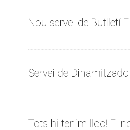
Nou servei de Butlletí E
Servei de Dinamitzador
Tots hi tenim lloc! El 