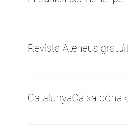
Revista Ateneus gratuït
CatalunyaCaixa dóna 