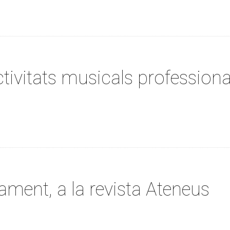
tivitats musicals professiona
ment, a la revista Ateneus