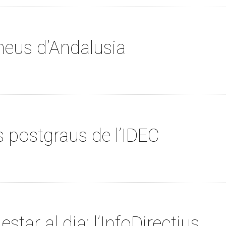
eneus d’Andalusia
s postgraus de l’IDEC
estar al dia: l’InfoDirectius