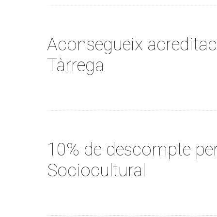
Aconsegueix acreditaci
Tàrrega
10% de descompte per
Sociocultural