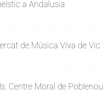
eístic a Andalusia
ercat de Música Viva de Vic
ls: Centre Moral de Poblenou