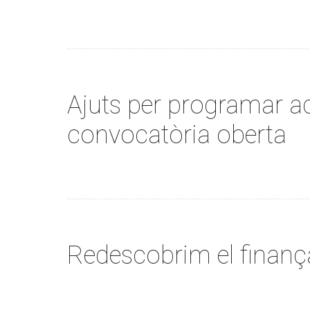
Ajuts per programar ac
convocatòria oberta
Redescobrim el finança