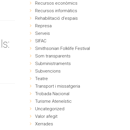
Recursos econòmics
Recursos informàtics
Rehabilitació d'espais
Represa
Serveis
ls:
SIFAC
Smithsonian Folklife Festival
Som transparents
Subministraments
Subvencions
Teatre
Transport i missatgeria
Trobada Nacional
Turisme Ateneístic
Uncategorized
Valor afegit
Xerrades