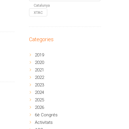
Catalunya
XTAC
Categories
2019
2020
2021
2022
2023
2024
2025
2026
6è Congrés
Activitats