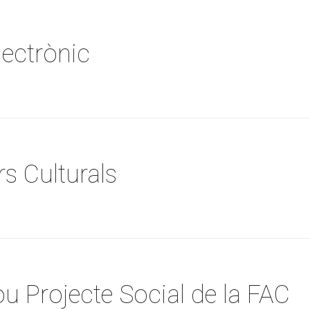
lectrònic
s Culturals
nou Projecte Social de la FAC