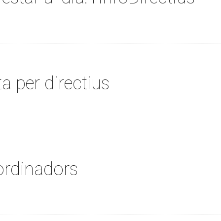
a per directius
ordinadors