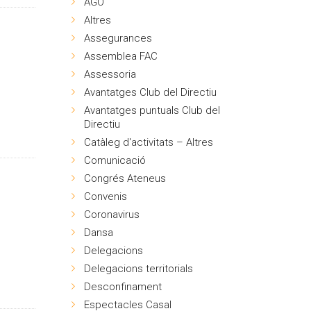
AGO
Altres
Assegurances
Assemblea FAC
Assessoria
Avantatges Club del Directiu
Avantatges puntuals Club del
Directiu
Catàleg d'activitats – Altres
Comunicació
Congrés Ateneus
Convenis
Coronavirus
Dansa
Delegacions
Delegacions territorials
Desconfinament
Espectacles Casal