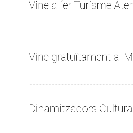
Vine a fer Turisme Aten
Vine gratuïtament al M
Dinamitzadors Cultura