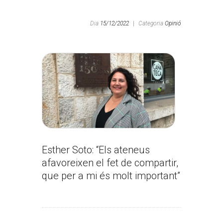
Dia
15/12/2022
|
Categoria
Opinió
Esther Soto: “Els ateneus
afavoreixen el fet de compartir,
que per a mi és molt important”