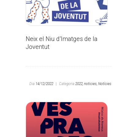
Neix el Niu d’Imatges de la
Joventut
Dia
14/12/2022
|
Categoria
2022,
noticies,
Notícies