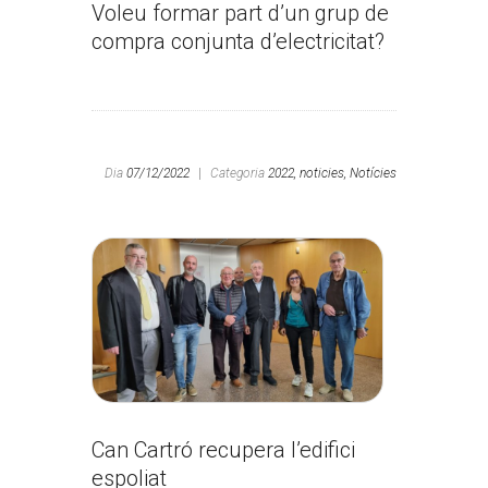
Voleu formar part d’un grup de
compra conjunta d’electricitat?
Dia
07/12/2022
|
Categoria
2022,
noticies,
Notícies
Can Cartró recupera l’edifici
espoliat