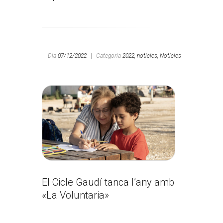
Dia
07/12/2022
|
Categoria
2022,
noticies,
Notícies
El Cicle Gaudí tanca l’any amb
«La Voluntaria»