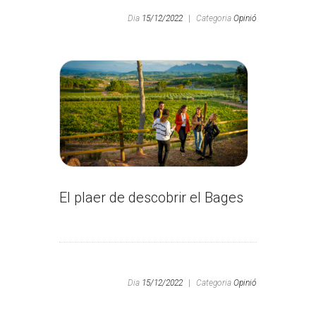
Dia
15/12/2022
|
Categoria
Opinió
El plaer de descobrir el Bages
Dia
15/12/2022
|
Categoria
Opinió