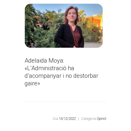
Adelaida Moya:
«L’Administració ha
d’acompanyar i no destorbar
gaire»
Dia
15/12/2022
|
Categoria
Opinió