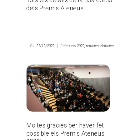
Tots els detalls de la 33a edició
dels Premis Ateneus
Dia
21/12/2022
|
Categoria
2022,
noticies,
Notícies
Moltes gràcies per haver fet
possible els Premis Ateneus