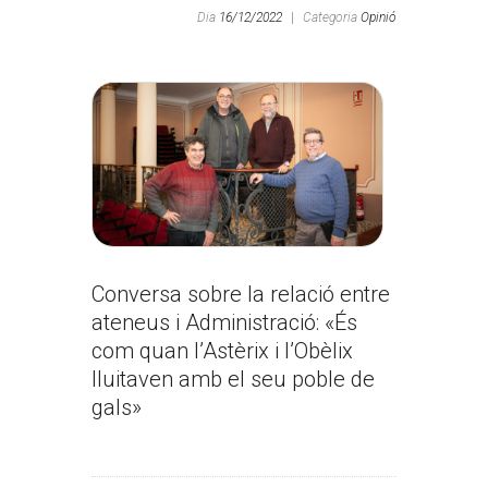
Dia
16/12/2022
|
Categoria
Opinió
Conversa sobre la relació entre
ateneus i Administració: «És
com quan l’Astèrix i l’Obèlix
lluitaven amb el seu poble de
gals»