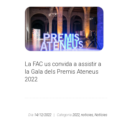
La FAC us convida a assistir a
la Gala dels Premis Ateneus
2022
Dia
14/12/2022
|
Categoria
2022,
noticies,
Notícies