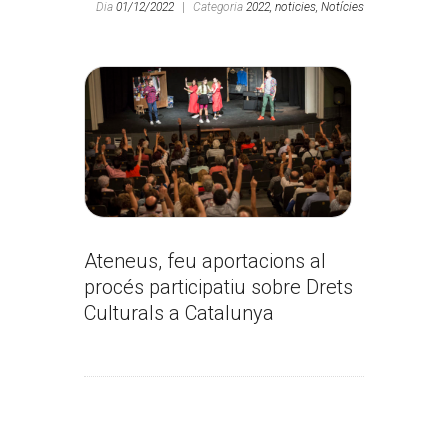
Dia
01/12/2022
|
Categoria
2022,
noticies,
Notícies
Ateneus, feu aportacions al
procés participatiu sobre Drets
Culturals a Catalunya