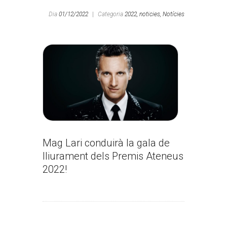
Dia
01/12/2022
|
Categoria
2022,
noticies,
Notícies
Mag Lari conduirà la gala de
lliurament dels Premis Ateneus
2022!