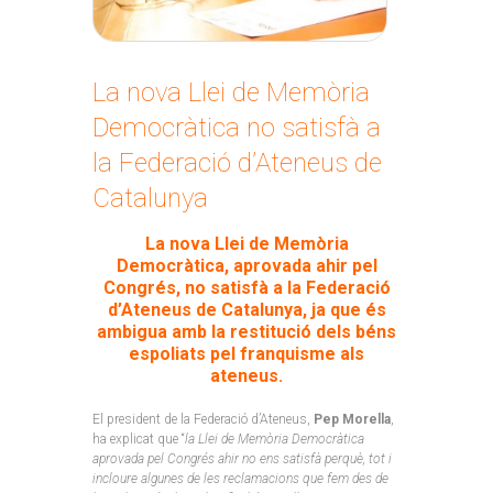
La nova Llei de Memòria
Democràtica no satisfà a
la Federació d’Ateneus de
Catalunya
La nova Llei de Memòria
Democràtica, aprovada ahir pel
Congrés, no satisfà a la Federació
d’Ateneus de Catalunya, ja que és
ambigua amb la restitució dels béns
espoliats pel franquisme als
ateneus.
El president de la Federació d’Ateneus,
Pep Morella
,
ha explicat que “
la Llei de Memòria Democràtica
aprovada pel Congrés ahir no ens satisfà perquè, tot i
incloure algunes de les reclamacions que fem des de