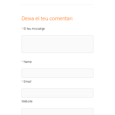
Deixa el teu comentari
El teu missatge
Name
Email
Website