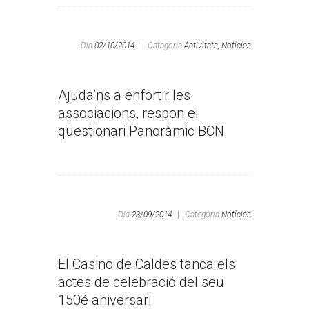
Dia
02/10/2014
|
Categoria
Activitats,
Notícies
Ajuda’ns a enfortir les
associacions, respon el
qüestionari Panoràmic BCN
Dia
23/09/2014
|
Categoria
Notícies
El Casino de Caldes tanca els
actes de celebració del seu
150é aniversari