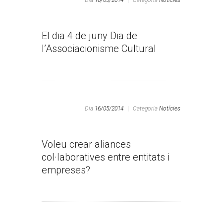
Dia
16/05/2014
|
Categoria
Notícies
El dia 4 de juny Dia de
l’Associacionisme Cultural
Dia
16/05/2014
|
Categoria
Notícies
Voleu crear aliances
col·laboratives entre entitats i
empreses?