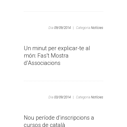
Dia
09/09/2014
|
Categoria
Notícies
Un minut per explicar-te al
món: Fas’t Mostra
d’Associacions
Dia
03/09/2014
|
Categoria
Notícies
Nou període d’inscripcions a
cursos de català