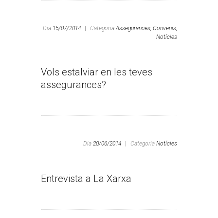
Dia
15/07/2014
|
Categoria
Assegurances,
Convenis,
Notícies
Vols estalviar en les teves
assegurances?
Dia
20/06/2014
|
Categoria
Notícies
Entrevista a La Xarxa