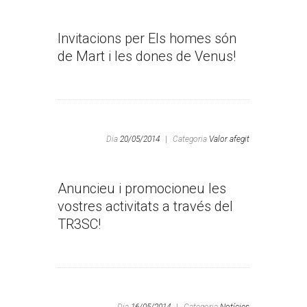
Invitacions per Els homes són
de Mart i les dones de Venus!
Dia
20/05/2014
|
Categoria
Valor afegit
Anuncieu i promocioneu les
vostres activitats a través del
TR3SC!