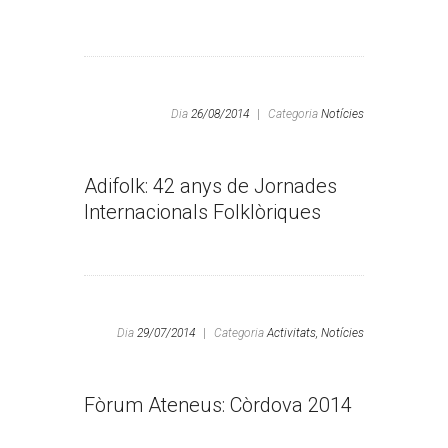
Dia
26/08/2014
|
Categoria
Notícies
Adifolk: 42 anys de Jornades
Internacionals Folklòriques
Dia
29/07/2014
|
Categoria
Activitats,
Notícies
Fòrum Ateneus: Còrdova 2014