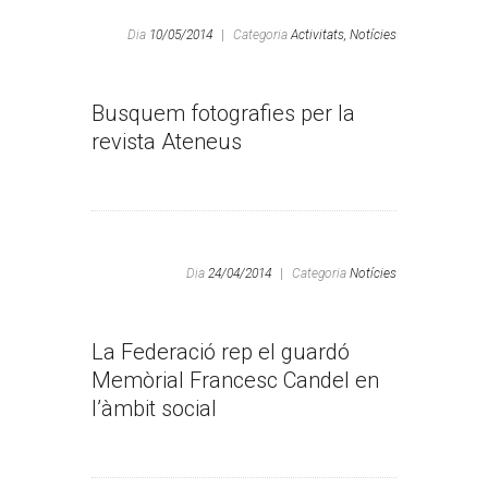
Dia
10/05/2014
|
Categoria
Activitats,
Notícies
Busquem fotografies per la
revista Ateneus
Dia
24/04/2014
|
Categoria
Notícies
La Federació rep el guardó
Memòrial Francesc Candel en
l’àmbit social