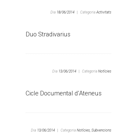
Dia
18/06/2014
|
Categoria
Activitats
Duo Stradivarius
Dia
13/06/2014
|
Categoria
Notícies
Cicle Documental d’Ateneus
Dia
13/06/2014
|
Categoria
Notícies,
Subvencions