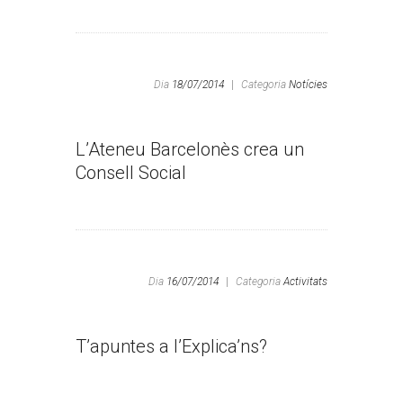
Dia
18/07/2014
|
Categoria
Notícies
L’Ateneu Barcelonès crea un
Consell Social
Dia
16/07/2014
|
Categoria
Activitats
T’apuntes a l’Explica’ns?