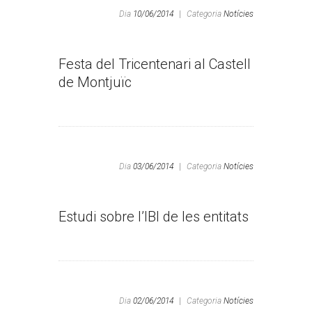
Dia
10/06/2014
|
Categoria
Notícies
Festa del Tricentenari al Castell
de Montjuïc
Dia
03/06/2014
|
Categoria
Notícies
Estudi sobre l’IBI de les entitats
Dia
02/06/2014
|
Categoria
Notícies