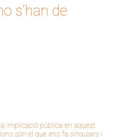
no s’han de
la implicació pública en aquest
cions són el que ens fa singulars i