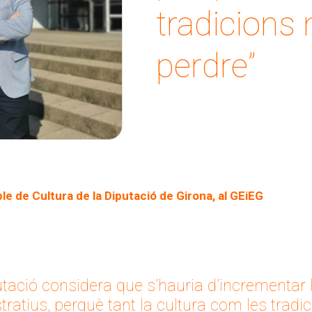
tradicions 
perdre”
ble de Cultura de la Diputació de Girona, al GEiEG
utació considera que s’hauria d’incrementar 
stratius, perquè tant la cultura com les tradi