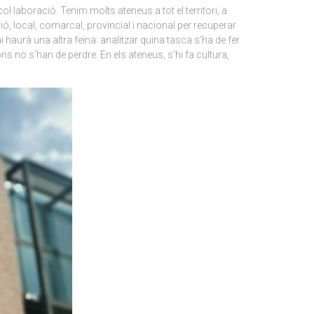
·laboració. Tenim molts ateneus a tot el territori, a
ió, local, comarcal, provincial i nacional per recuperar
haurà una altra feina: analitzar quina tasca s’ha de fer
ns no s’han de perdre. En els ateneus, s’hi fa cultura,