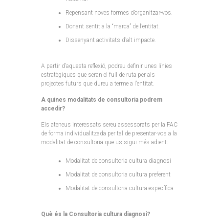
Repensant noves formes d’organitzar-vos.
Donant sentit a la “marca” de l’entitat.
Dissenyant activitats d’alt impacte.
A partir d’aquesta reflexió, podreu definir unes línies
estratègiques que seran el full de ruta per als
projectes futurs que dureu a terme a l’entitat.
A quines modalitats de consultoria podrem
accedir?
Els ateneus interessats sereu assessorats per la FAC
de forma individualitzada per tal de presentar-vos a la
modalitat de consultoria que us sigui més adient:
Modalitat de consultoria cultura diagnosi
Modalitat de consultoria cultura preferent
Modalitat de consultoria cultura específica
Què és la Consultoria cultura diagnosi?