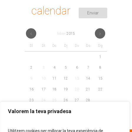
calendar
febrer
2015
Dl
Dt
Dc
Dj
Dv
Ds
Dg
1
2
3
4
5
6
7
8
9
10
11
12
13
14
15
16
17
18
19
20
21
22
23
24
25
26
27
28
Valorem la teva privadesa
Utilitzem cookies per millorar la teva experiència de