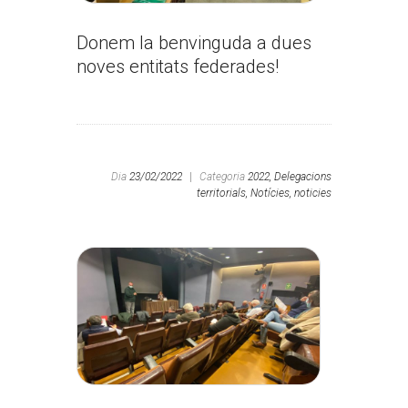
Donem la benvinguda a dues
noves entitats federades!
Dia
23/02/2022
|
Categoria
2022,
Delegacions
territorials,
Notícies,
noticies