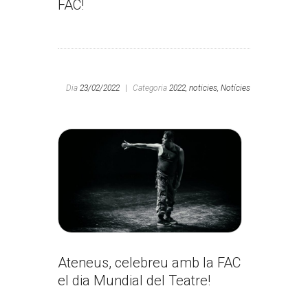
FAC!
Dia
23/02/2022
|
Categoria
2022,
noticies,
Notícies
Ateneus, celebreu amb la FAC
el dia Mundial del Teatre!