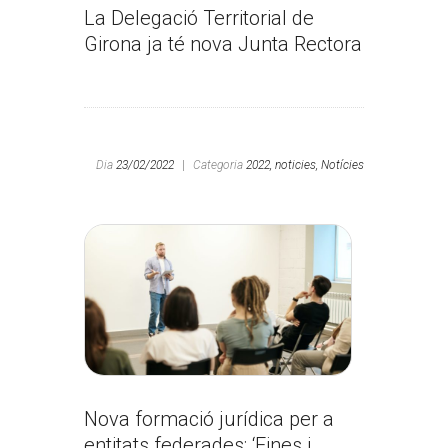
La Delegació Territorial de
Girona ja té nova Junta Rectora
Dia
23/02/2022
|
Categoria
2022,
noticies,
Notícies
Nova formació jurídica per a
entitats federades: ‘Eines i