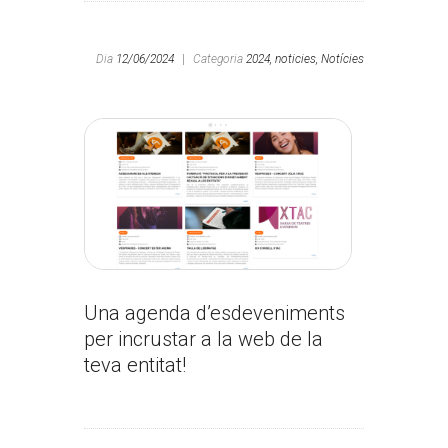
Dia
12/06/2024
|
Categoria
2024,
noticies,
Notícies
Una agenda d’esdeveniments
per incrustar a la web de la
teva entitat!