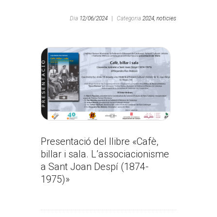
Dia
12/06/2024
|
Categoria
2024,
noticies
Presentació del llibre «Cafè,
billar i sala. L’associacionisme
a Sant Joan Despí (1874-
1975)»