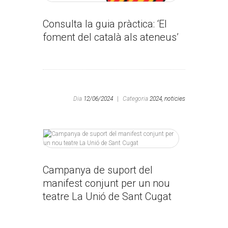
Consulta la guia pràctica: ‘El
foment del català als ateneus’
Dia
12/06/2024
|
Categoria
2024,
noticies
Campanya de suport del
manifest conjunt per un nou
teatre La Unió de Sant Cugat