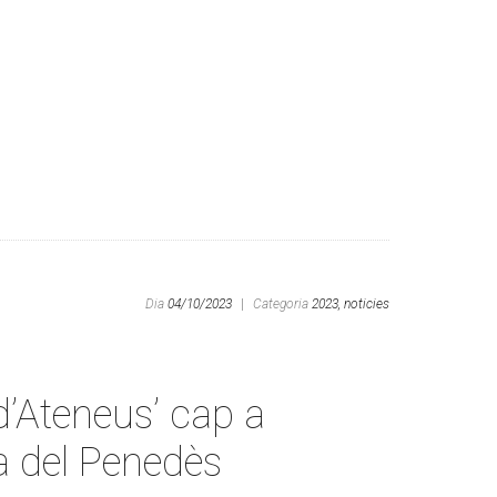
Dia
04/10/2023
|
Categoria
2023,
noticies
’Ateneus’ cap a
la del Penedès