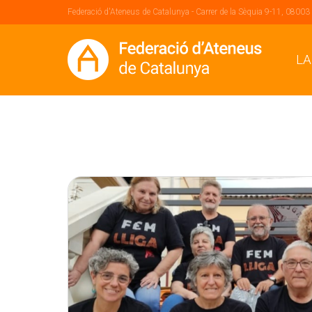
Federació d'Ateneus de Catalunya - Carrer de la Sèquia 9-11, 08003
LA