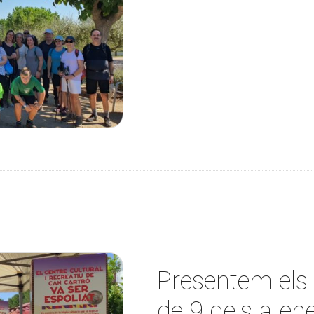
Presentem els
de 9 dels aten