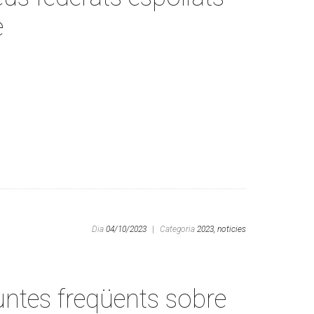
e
Dia
04/10/2023
|
Categoria
2023,
noticies
untes freqüents sobre