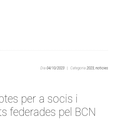
Dia
04/10/2023
|
Categoria
2023,
noticies
es per a socis i
ats federades pel BCN