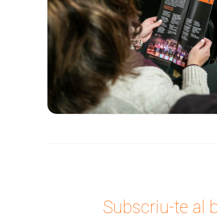
Subscriu-te al b