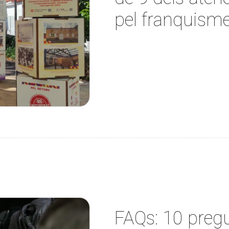
pel franquism
FAQs: 10 preg