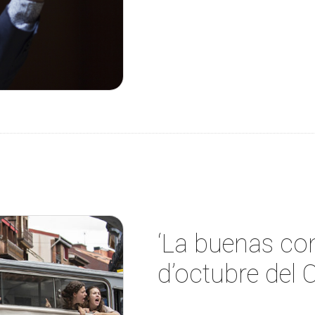
‘La buenas com
d’octubre del 