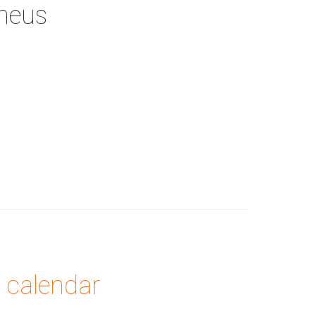
eneus
calendar