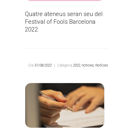
Quatre ateneus seran seu del
Festival of Fools Barcelona
2022
Dia
31/08/2022
|
Categoria
2022,
noticies,
Notícies