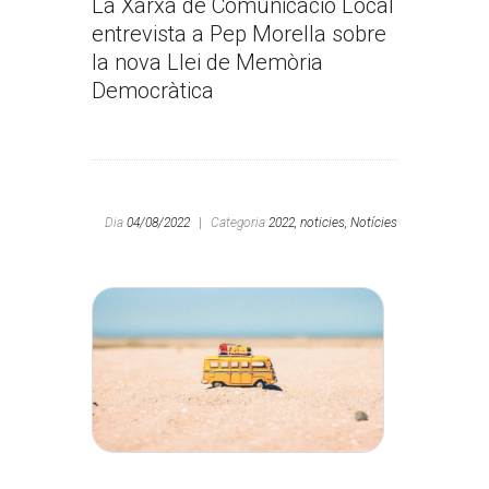
La Xarxa de Comunicació Local
entrevista a Pep Morella sobre
la nova Llei de Memòria
Democràtica
Dia
04/08/2022
|
Categoria
2022,
noticies,
Notícies