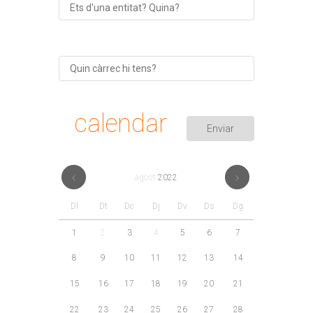
calendar
agost
2022
Dl
Dt
Dc
Dj
Dv
Ds
Dg
1
2
3
4
5
6
7
8
9
10
11
12
13
14
15
16
17
18
19
20
21
22
23
24
25
26
27
28