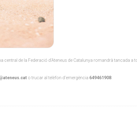
icina central de la Federació d’Ateneus de Catalunya romandrà tancada a 
@ateneus.cat
o trucar al telèfon d’emergència
649461908
.