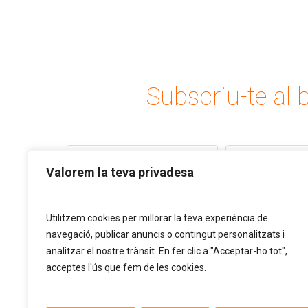
Subscriu-te al b
Valorem la teva privadesa
Utilitzem cookies per millorar la teva experiència de
navegació, publicar anuncis o contingut personalitzats i
analitzar el nostre trànsit. En fer clic a "Acceptar-ho tot",
acceptes l'ús que fem de les cookies.