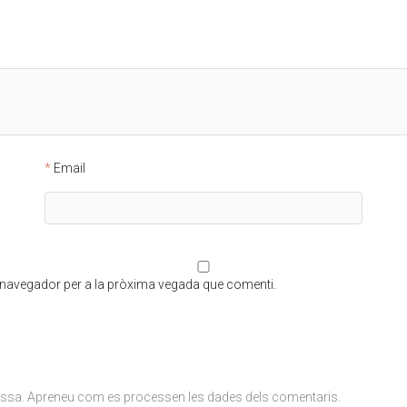
Email
t navegador per a la pròxima vegada que comenti.
ossa.
Apreneu com es processen les dades dels comentaris
.