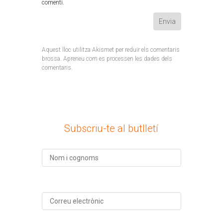
comenti.
Aquest lloc utilitza Akismet per reduir els comentaris
brossa.
Apreneu com es processen les dades dels
comentaris
.
Subscriu-te al butlletí