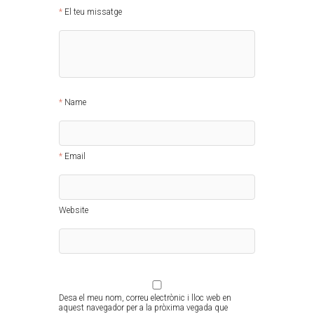
El teu missatge
Name
Email
Website
Desa el meu nom, correu electrònic i lloc web en
aquest navegador per a la pròxima vegada que