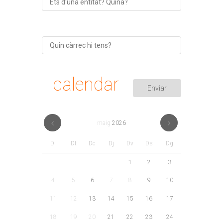
calendar
maig
2026
Dl
Dt
Dc
Dj
Dv
Ds
Dg
1
2
3
4
5
6
7
8
9
10
11
12
13
14
15
16
17
18
19
20
21
22
23
24