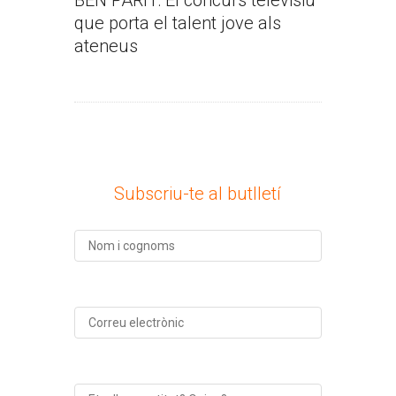
BEN PARIT: El concurs televisiu
que porta el talent jove als
ateneus
Subscriu-te al butlletí