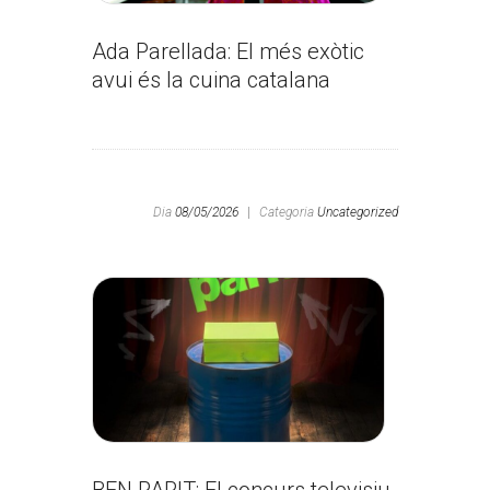
Ada Parellada: El més exòtic
avui és la cuina catalana
Dia
08/05/2026
|
Categoria
Uncategorized