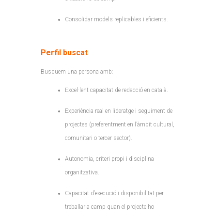
Consolidar models replicables i eficients.
Perfil buscat
Busquem una persona amb:
Excel·lent capacitat de redacció en català.
Experiència real en lideratge i seguiment de
projectes (preferentment en l’àmbit cultural,
comunitari o tercer sector).
Autonomia, criteri propi i disciplina
organitzativa.
Capacitat d’execució i disponibilitat per
treballar a camp quan el projecte ho