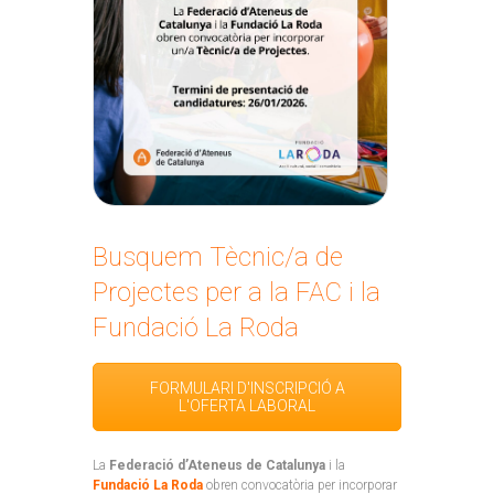
Busquem Tècnic/a de
Projectes per a la FAC i la
Fundació La Roda
FORMULARI D'INSCRIPCIÓ A
L'OFERTA LABORAL
La
Federació d’Ateneus de Catalunya
i la
Fundació La Roda
obren convocatòria per incorporar