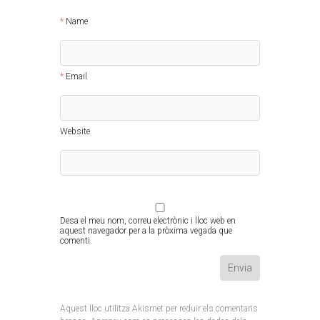
Name
Email
Website
Desa el meu nom, correu electrònic i lloc web en
aquest navegador per a la pròxima vegada que
comenti.
Aquest lloc utilitza Akismet per reduir els comentaris