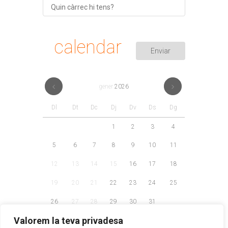
calendar
gener
2026
Dl
Dt
Dc
Dj
Dv
Ds
Dg
1
2
3
4
5
6
7
8
9
10
11
12
13
14
15
16
17
18
19
20
21
22
23
24
25
26
27
28
29
30
31
Valorem la teva privadesa