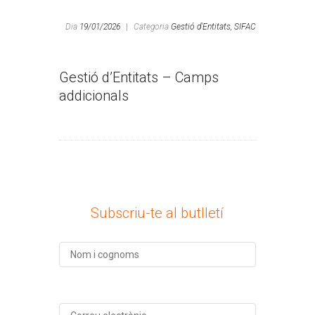
Dia
19/01/2026
|
Categoria
Gestió d'Entitats,
SIFAC
Gestió d’Entitats – Camps
addicionals
Subscriu-te al butlletí