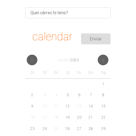
calendar
octubre
2023
Dl
Dt
Dc
Dj
Dv
Ds
Dg
1
2
3
4
5
6
7
8
9
10
11
12
13
14
15
16
17
18
19
20
21
22
23
24
25
26
27
28
29