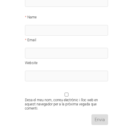
Name
Email
Website
Desa el meu nom, correu electrònic i lloc web en
aquest navegador per a la pròxima vegada que
comenti.