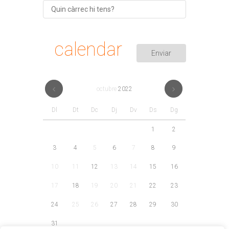
calendar
octubre
2022
Dl
Dt
Dc
Dj
Dv
Ds
Dg
1
2
3
4
5
6
7
8
9
10
11
12
13
14
15
16
17
18
19
20
21
22
23
24
25
26
27
28
29
30
31