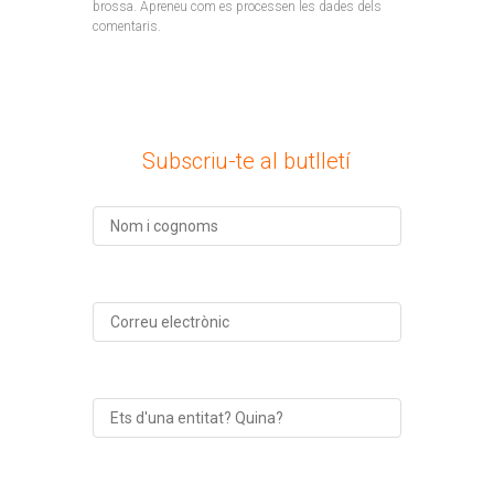
brossa.
Apreneu com es processen les dades dels
comentaris
.
Subscriu-te al butlletí