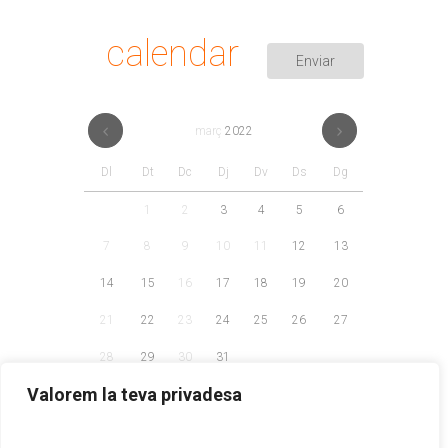
calendar
març
2022
Dl
Dt
Dc
Dj
Dv
Ds
Dg
1
2
3
4
5
6
7
8
9
10
11
12
13
14
15
16
17
18
19
20
21
22
23
24
25
26
27
28
29
30
31
Valorem la teva privadesa