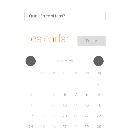
calendar
gener
2022
Dl
Dt
Dc
Dj
Dv
Ds
Dg
1
2
3
4
5
6
7
8
9
10
11
12
13
14
15
16
17
18
19
20
21
22
23
24
25
26
27
28
29
30