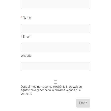
Name
Email
Website
Desa el meu nom, correu electrònic i lloc web en
aquest navegador per a la pròxima vegada que
comenti.