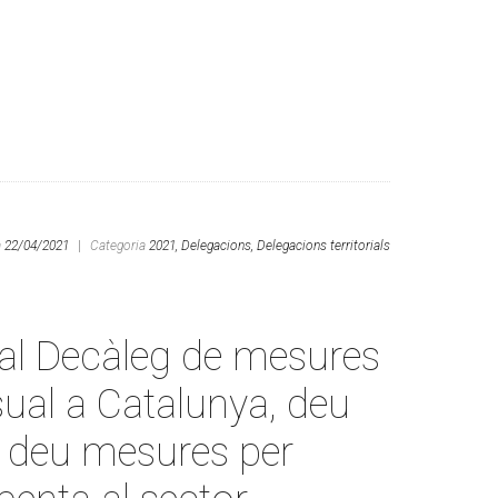
a
22/04/2021
|
Categoria
2021,
Delegacions,
Delegacions territorials
al Decàleg de mesures
isual a Catalunya, deu
 deu mesures per