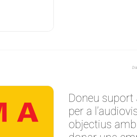
Di
Doneu suport 
per a l’audiov
objectius amb