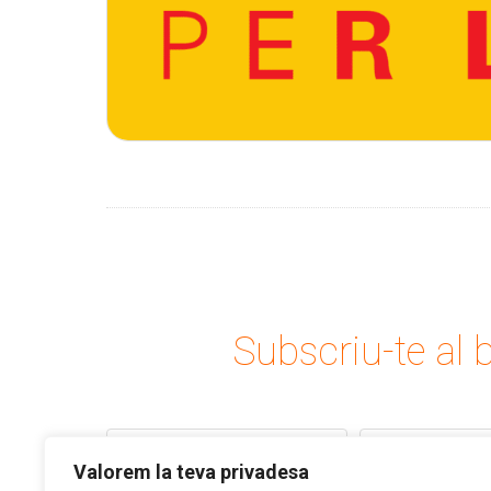
Subscriu-te al b
Valorem la teva privadesa