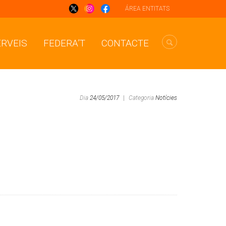
ÁREA ENTITATS
ERVEIS
FEDERA’T
CONTACTE
Dia
24/05/2017
|
Categoria
Notícies