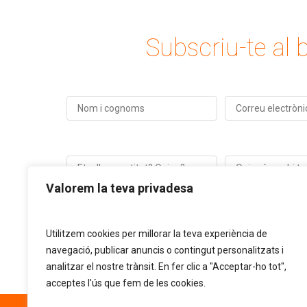
Subscriu-te al b
Valorem la teva privadesa
Utilitzem cookies per millorar la teva experiència de
navegació, publicar anuncis o contingut personalitzats i
analitzar el nostre trànsit. En fer clic a "Acceptar-ho tot",
acceptes l'ús que fem de les cookies.