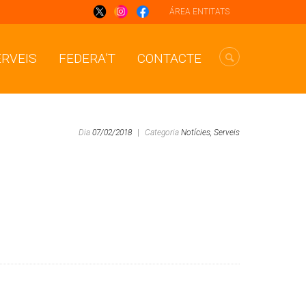
ÁREA ENTITATS
ERVEIS
FEDERA’T
CONTACTE
Dia
07/02/2018
|
Categoria
Notícies,
Serveis