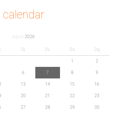
calendar
agost
2026
c
Dj
Dv
Ds
Dg
1
2
6
7
8
9
2
13
14
15
16
9
20
21
22
23
6
27
28
29
30