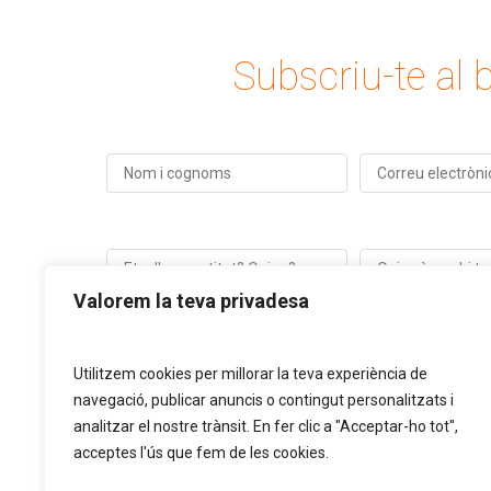
Subscriu-te al b
Valorem la teva privadesa
Utilitzem cookies per millorar la teva experiència de
navegació, publicar anuncis o contingut personalitzats i
analitzar el nostre trànsit. En fer clic a "Acceptar-ho tot",
acceptes l'ús que fem de les cookies.