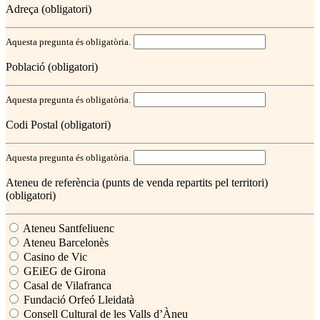
Adreça (obligatori)
Aquesta pregunta és obligatòria.
Població (obligatori)
Aquesta pregunta és obligatòria.
Codi Postal (obligatori)
Aquesta pregunta és obligatòria.
Ateneu de referència (punts de venda repartits pel territori)
(obligatori)
Ateneu Santfeliuenc
Ateneu Barcelonès
Casino de Vic
GEiEG de Girona
Casal de Vilafranca
Fundació Orfeó Lleidatà
Consell Cultural de les Valls d’Àneu