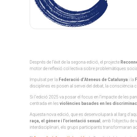
Després de l’èxit de la segona edició, el projecte
Reconn
motor de reflexió col·lectiva sobre problemàtiques socials
Impulsat per la
Federació d’Ateneus de Catalunya
i la
disciplines es posen al servei del debat, la consciència 
Si l’edició 2025 va posar el focus en l’impacte de les pan
centrada en les
violències basades en les discrimina
Aquesta nova edició, que es desenvoluparà al llarg d’aqu
raça, el gènere i l’orientació sexual
, amb l’objectiu de 
interdisciplinari, els grups participants transformaran aq