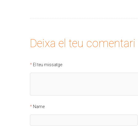
Deixa el teu comentari
El teu missatge
Name