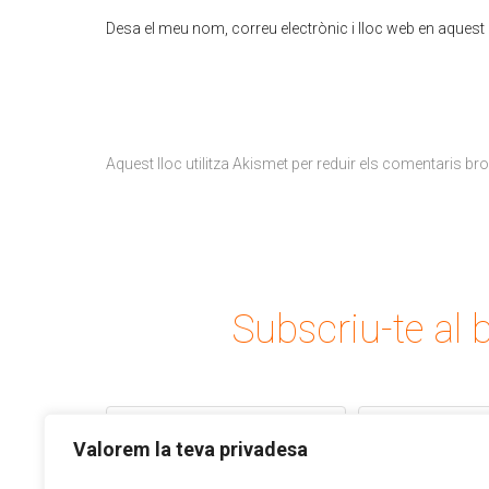
Desa el meu nom, correu electrònic i lloc web en aques
Aquest lloc utilitza Akismet per reduir els comentaris br
Subscriu-te al b
Valorem la teva privadesa