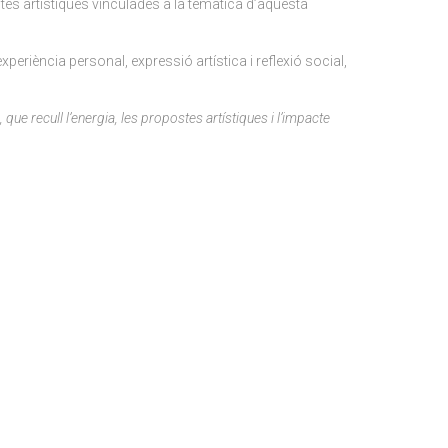
stes artístiques vinculades a la temàtica d’aquesta
eriència personal, expressió artística i reflexió social,
ue recull l’energia, les propostes artístiques i l’impacte