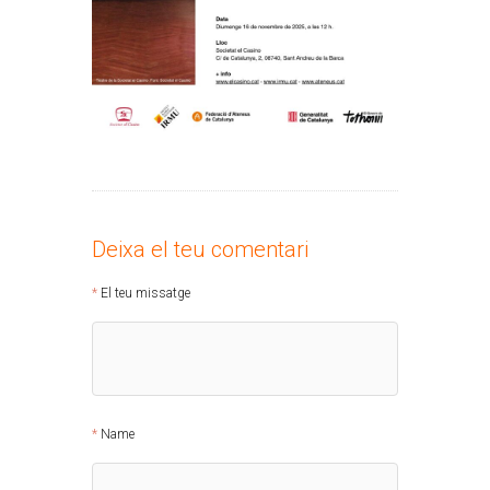
Deixa el teu comentari
El teu missatge
Name