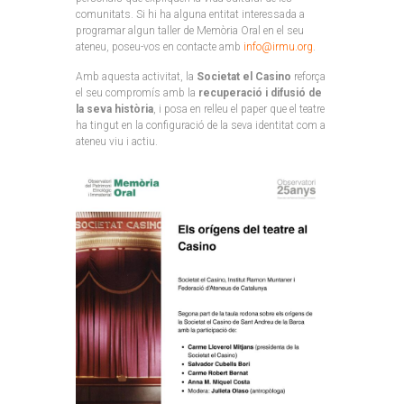
comunitats. Si hi ha alguna entitat interessada a
programar algun taller de Memòria Oral en el seu
ateneu, poseu-vos en contacte amb
info@irmu.org
.
Amb aquesta activitat, la
Societat el Casino
reforça
el seu compromís amb la
recuperació i difusió de
la seva història
, i posa en relleu el paper que el teatre
ha tingut en la configuració de la seva identitat com a
ateneu viu i actiu.