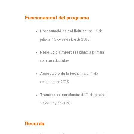
Funcionament del programa
Presentació de sol·licituds:
del 16 de
juliol al 15 de setembre de 2025.
Resolució i import assignat:
la primera
setmana d’octubre.
Acceptació de la beca:
fins a l’1 de
desembre de 2025.
Tramesa de certificats:
de l’1 de gener al
18 de juny de 2026.
Recorda