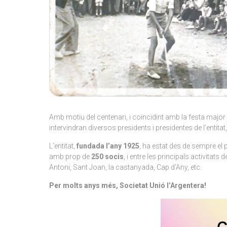
Amb motiu del centenari, i coincidint amb la festa major 
intervindran diversos presidents i presidentes de l’entitat
L’entitat,
fundada l’any 1925
, ha estat des de sempre el p
amb prop de
250 socis
, i entre les principals activita
Antoni, Sant Joan, la castanyada, Cap d’Any, etc.
Per molts anys més, Societat Unió l’Argentera!