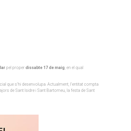
lar
pel proper
dissabte 17 de maig
, en el qual
 social que s’hi desenvolupa. Actualment, l’entitat compta
ajors de Sant Isidre i Sant Bartomeu, la festa de Sant