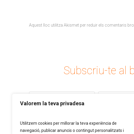
Aquest lloc utilitza Akismet per reduir els comentaris br
Subscriu-te al b
Valorem la teva privadesa
Utilitzem cookies per millorar la teva experiència de
navegació, publicar anuncis o contingut personalitzats i