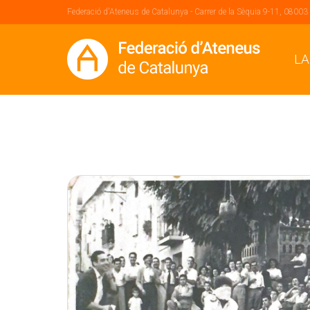
Federació d'Ateneus de Catalunya - Carrer de la Sèquia 9-11, 08003
LA