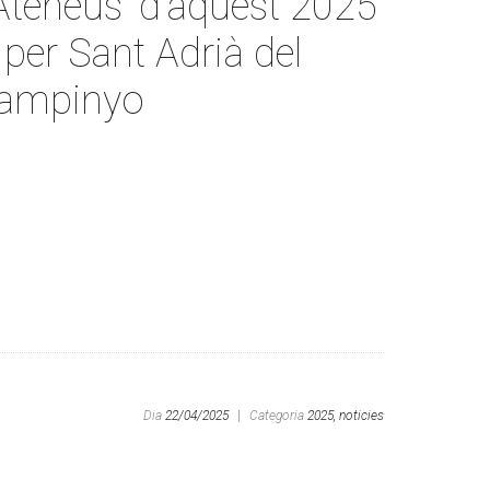
Ateneus’ d’aquest 2025
per Sant Adrià del
Rampinyo
Dia
22/04/2025
|
Categoria
2025,
noticies