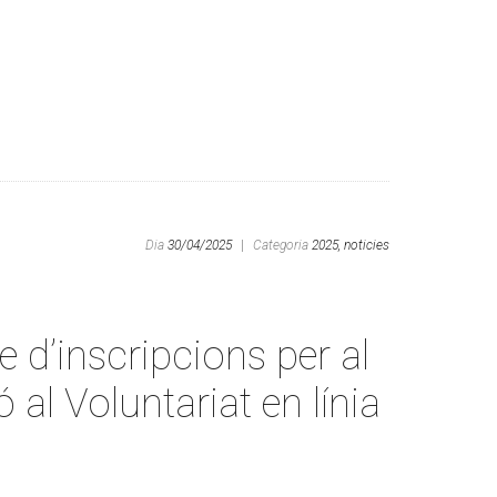
Dia
30/04/2025
|
Categoria
2025,
noticies
e d’inscripcions per al
ó al Voluntariat en línia