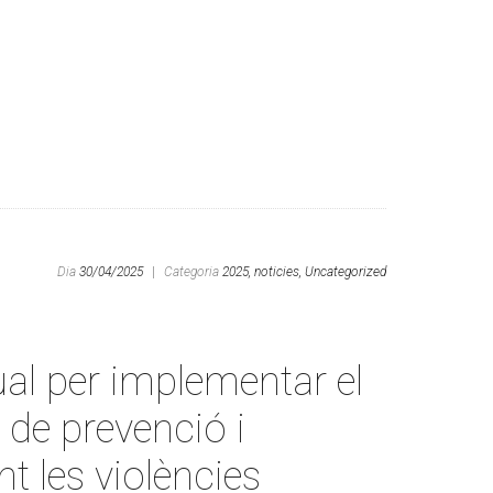
Dia
30/04/2025
|
Categoria
2025,
noticies,
Uncategorized
al per implementar el
de prevenció i
t les violències