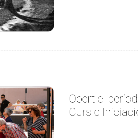
Obert el períod
Curs d’Iniciaci