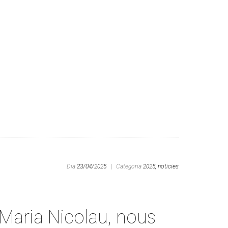
Dia
23/04/2025
|
Categoria
2025,
noticies
 Maria Nicolau, nous