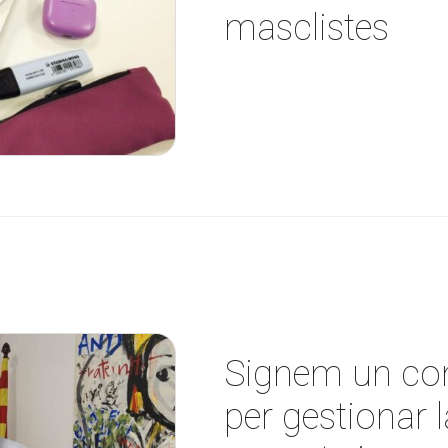
masclistes
Signem un con
per gestionar 