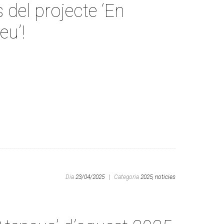
 del projecte ‘En
eu’!
Dia
23/04/2025
|
Categoria
2025,
noticies