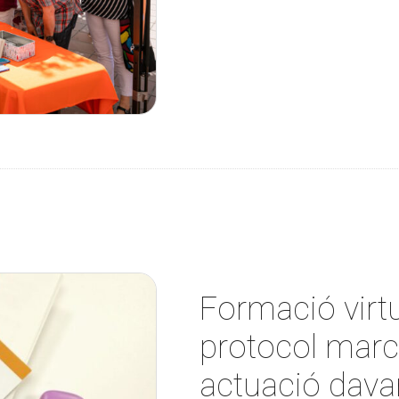
Formació virtu
protocol marc 
actuació davan