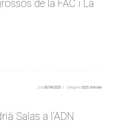
rossos de la FAC i La
Dia
30/04/2025
|
Categoria
2025,
noticies
drià Salas a l’ADN