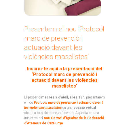
Presentem el nou ‘Protocol
marc de prevenció i
actuació davant les
violències masclistes’
Inscriu-te aquí a la presentació del
‘Protocol marc de prevenció i
actuació davant les violències
masclistes’
El proper
dimecres 9 d’abril, a les 18h
, presentarem
el nou
Protocol marc de prevenció i actuació davant
les violències masclistes
en una
sessió virtual
oberta a tots els ateneus federats. Aquesta és una
iniciativa del
nou Servei d’Igualtat de la Federació
d’Ateneus de Catalunya
.