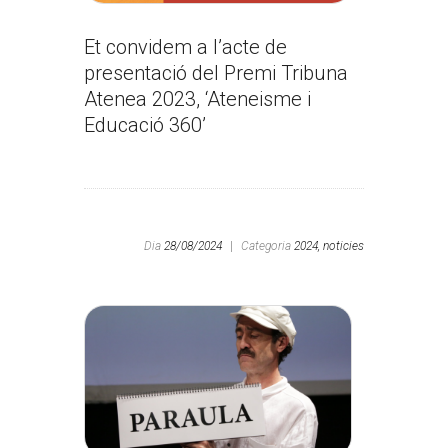
Et convidem a l’acte de
presentació del Premi Tribuna
Atenea 2023, ‘Ateneisme i
Educació 360’
Dia
28/08/2024
|
Categoria
2024,
noticies