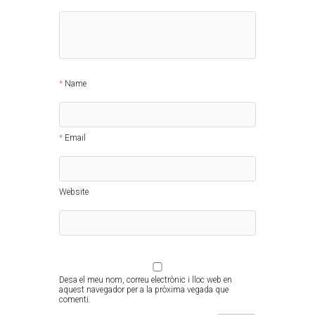
Name
Email
Website
Desa el meu nom, correu electrònic i lloc web en
aquest navegador per a la pròxima vegada que
comenti.