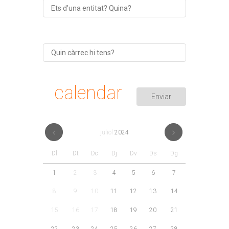
calendar
juliol
2024
Dl
Dt
Dc
Dj
Dv
Ds
Dg
1
2
3
4
5
6
7
8
9
10
11
12
13
14
15
16
17
18
19
20
21
22
23
24
25
26
27
28