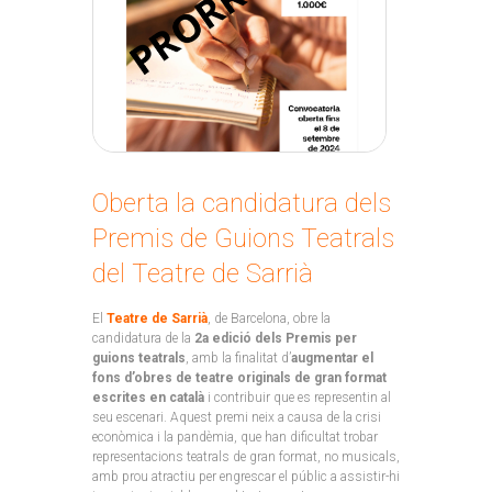
Oberta la candidatura dels
Premis de Guions Teatrals
del Teatre de Sarrià
El
Teatre de Sarrià
, de Barcelona, obre la
candidatura de la
2a edició dels Premis per
guions teatrals
, amb la finalitat d’
augmentar el
fons d’obres de teatre originals de gran format
escrites en català
i contribuir que es representin al
seu escenari. Aquest premi neix a causa de la crisi
econòmica i la pandèmia, que han dificultat trobar
representacions teatrals de gran format, no musicals,
amb prou atractiu per engrescar el públic a assistir-hi