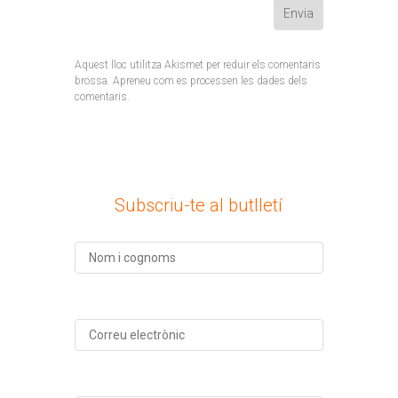
Aquest lloc utilitza Akismet per reduir els comentaris
brossa.
Apreneu com es processen les dades dels
comentaris
.
Subscriu-te al butlletí