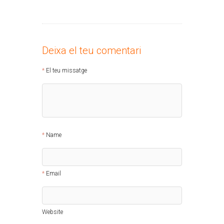
Deixa el teu comentari
El teu missatge
Name
Email
Website