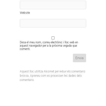
Website
Desa el meu nom, correu electrònic i lloc web en
aquest navegador per a la pròxima vegada que
comenti.
Aquest lloc utilitza Akismet per reduir els comentaris
brossa.
Apreneu com es processen les dades dels
comentaris
.