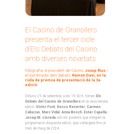
El Casino de Granollers
presenta el tercer cicle
d’Els Debats del Casino
amb diverses novetats
Fotografia: el president del Casino,
Josep Rius
, i
el coordinador dels debats,
Ramon Daví, en la
roda de premsa de presentació de la 3a
edició.
Dilluns 25 de setembre, a les 19.30 h, tornen
Els
Debats del Casino de Granollers
en la seva tercera
edició.
Víctor Font
,
Xesco Reverter
,
Carmen
Cabezas
,
Marc Vidal
,
Anna Bosch
,
Ester Capella
i
Josep M. Lloreda
són els ponents que integren la
programació d’aquesta edició, que s’allargarà fins al
mes de maig de 2024.