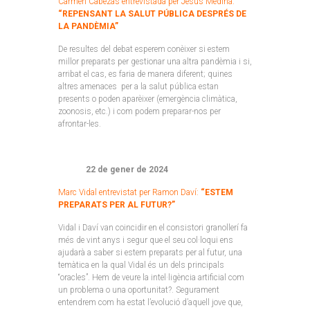
Carmen Cabezas entrevistada per Jesús Medina:
“REPENSANT LA SALUT PÚBLICA DESPRÉS DE
LA PANDÈMIA”
De resultes del debat esperem conèixer si estem
millor preparats per gestionar una altra pandèmia i si,
arribat el cas, es faria de manera diferent; quines
altres amenaces per a la salut pública estan
presents o poden aparèixer (emergència climàtica,
zoonosis, etc.) i com podem preparar-nos per
afrontar-les.
22 de gener de 2024
Marc Vidal entrevistat per Ramon Daví:
“ESTEM
PREPARATS PER AL FUTUR?”
Vidal i Daví van coincidir en el consistori granollerí fa
més de vint anys i segur que el seu col·loqui ens
ajudarà a saber si estem preparats per al futur, una
temàtica en la qual Vidal és un dels principals
“oracles”. Hem de veure la intel·ligència artificial com
un problema o una oportunitat?. Segurament
entendrem com ha estat l’evolució d’aquell jove que,