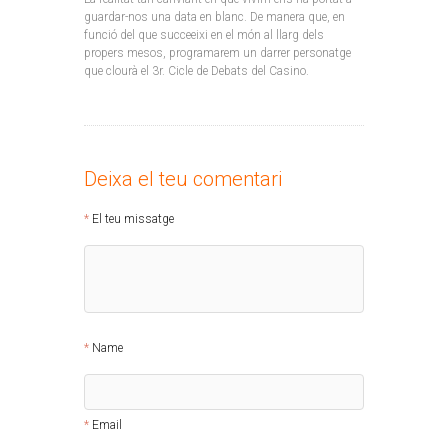
guardar-nos una data en blanc. De manera que, en
funció del que succeeixi en el món al llarg dels
propers mesos, programarem un darrer personatge
que clourà el 3r. Cicle de Debats del Casino.
Deixa el teu comentari
El teu missatge
Name
Email