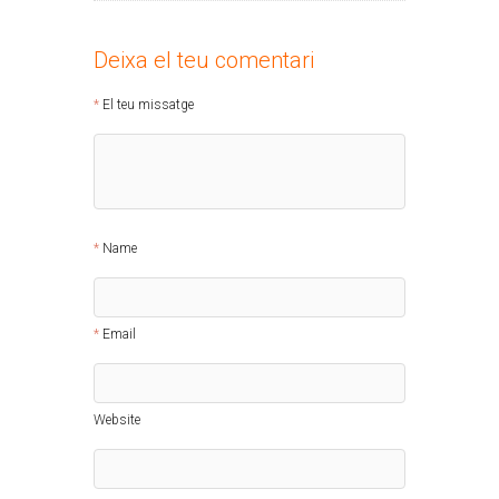
Deixa el teu comentari
El teu missatge
Name
Email
Website