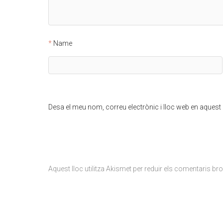
Name
Desa el meu nom, correu electrònic i lloc web en aques
Aquest lloc utilitza Akismet per reduir els comentaris br