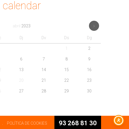
calendar
abril
2023
c
Dj
Dv
Ds
Dg
1
2
6
7
8
9
2
13
14
15
16
9
20
21
22
23
6
27
28
29
30
93 268 81 30
.
POLÍTICA DE COOKIES