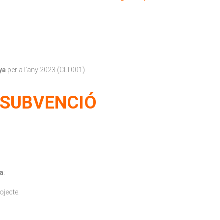
ya
per a l’any 2023 (CLT001)
A SUBVENCIÓ
ya
:
ojecte.