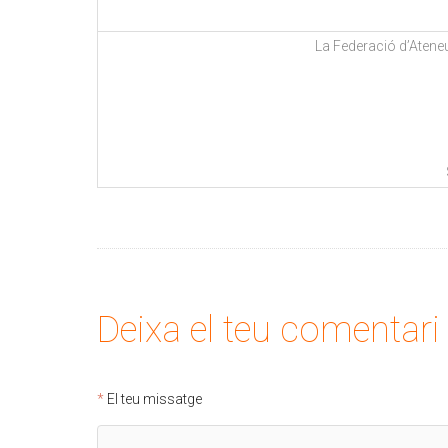
La Federació d’Atene
Deixa el teu comentari
El teu missatge