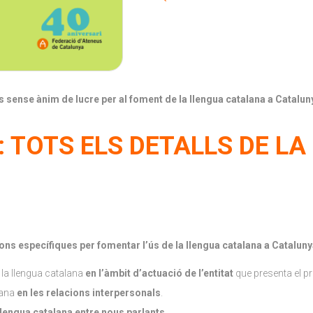
ts sense ànim de lucre per al foment de la llengua catalana a Catalun
 TOTS ELS DETALLS DE L
ons específiques per fomentar l’ús de la llengua catalana a Catalun
 la llengua catalana
en l’àmbit d’actuació de l’entitat
que presenta el pr
lana
en les relacions interpersonals
.
llengua catalana entre nous parlants
.