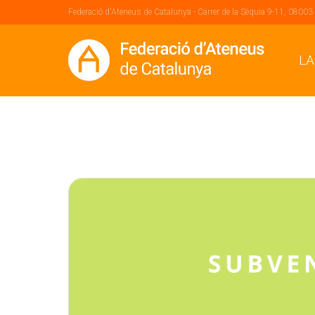
Federació d'Ateneus de Catalunya - Carrer de la Sèquia 9-11, 08003
LA