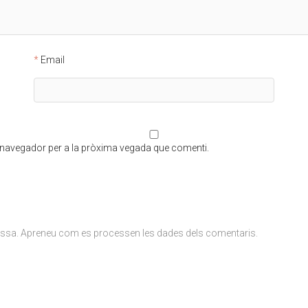
Email
t navegador per a la pròxima vegada que comenti.
ossa.
Apreneu com es processen les dades dels comentaris
.