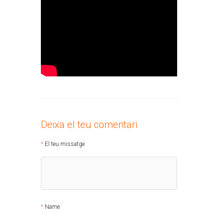
Deixa el teu comentari
El teu missatge
Name