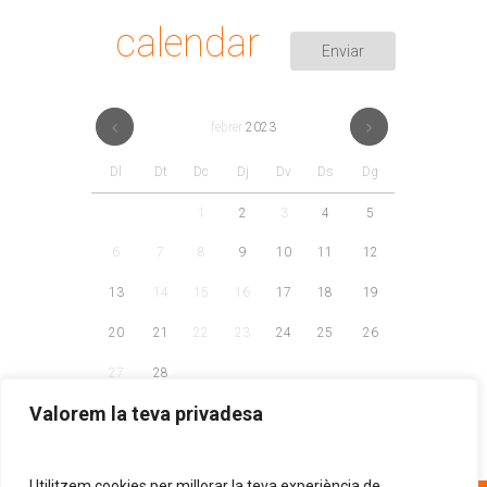
calendar
febrer
2023
Dl
Dt
Dc
Dj
Dv
Ds
Dg
1
2
3
4
5
6
7
8
9
10
11
12
13
14
15
16
17
18
19
20
21
22
23
24
25
26
27
28
Valorem la teva privadesa
Utilitzem cookies per millorar la teva experiència de