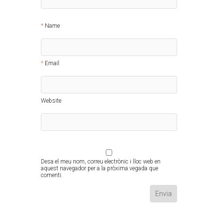
Name
Email
Website
Desa el meu nom, correu electrònic i lloc web en
aquest navegador per a la pròxima vegada que
comenti.