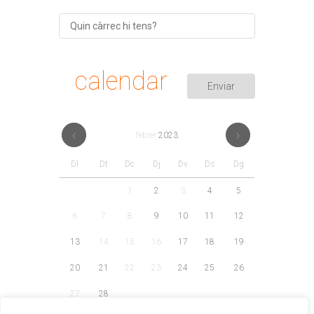
calendar
febrer
2023
Dl
Dt
Dc
Dj
Dv
Ds
Dg
1
2
3
4
5
6
7
8
9
10
11
12
13
14
15
16
17
18
19
20
21
22
23
24
25
26
27
28