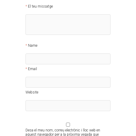
El teu missatge
Name
Email
Website
Desa el meu nom, correu electrònic i lloc web en
aquest navegador per a la pròxima vegada que