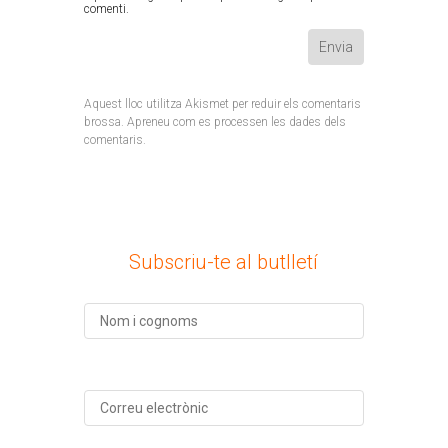
comenti.
Aquest lloc utilitza Akismet per reduir els comentaris
brossa.
Apreneu com es processen les dades dels
comentaris
.
Subscriu-te al butlletí