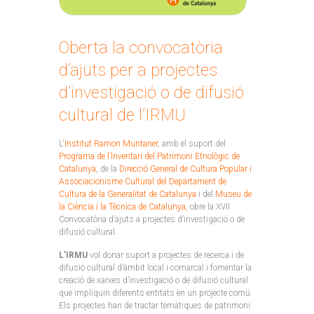
Oberta la convocatòria
d’ajuts per a projectes
d’investigació o de difusió
cultural de l’IRMU
L
‘Institut Ramon Muntaner
, amb el suport del
Programa de l’Inventari del Patrimoni Etnològic de
Catalunya
, de la
Direcció General de Cultura Popular i
Associacionisme Cultural del Departament de
Cultura de la Generalitat de Catalunya
i del
Museu de
la Ciència i la Tècnica de Catalunya
, obre la XVII
Convocatòria d’ajuts a projectes d’investigació o de
difusió cultural.
L’IRMU
vol donar suport a projectes de recerca i de
difusió cultural d’àmbit local i comarcal i fomentar la
creació de xarxes d’investigació o de difusió cultural
que impliquin diferents entitats en un projecte comú.
Els projectes han de tractar temàtiques de patrimoni