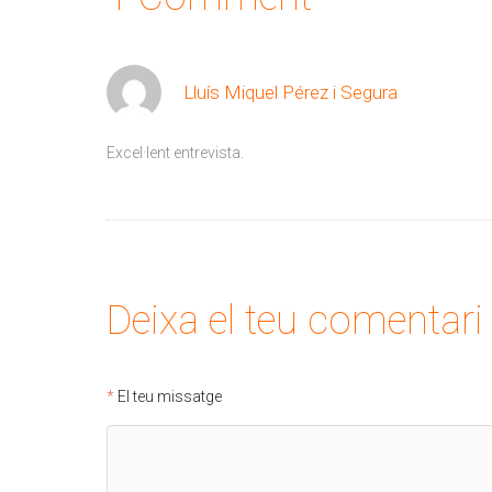
Lluís Miquel Pérez i Segura
Excel·lent entrevista.
Deixa el teu comentari
El teu missatge