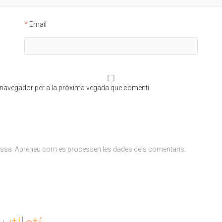
Email
t navegador per a la pròxima vegada que comenti.
ossa.
Apreneu com es processen les dades dels comentaris
.